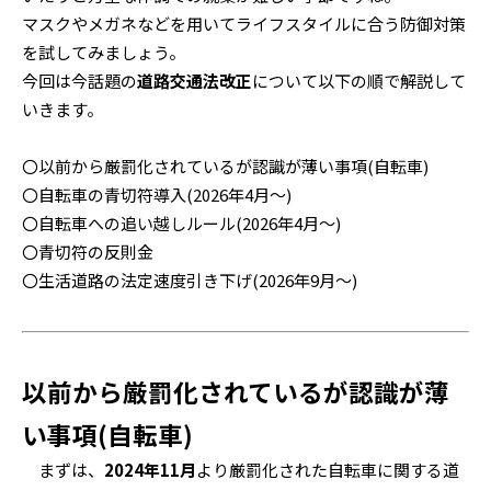
マスクやメガネなどを用いてライフスタイルに合う防御対策
を試してみましょう。
今回は今話題の
道路交通法改正
について以下の順で解説して
いきます。
〇以前から厳罰化されているが認識が薄い事項(自転車)
〇自転車の青切符導入(2026年4月～)
〇自転車への追い越しルール(2026年4月～)
〇青切符の反則金
〇生活道路の法定速度引き下げ(2026年9月～)
以前から厳罰化されているが認識が薄
い事項(自転車)
まずは、
2024年11月
より厳罰化された自転車に関する道