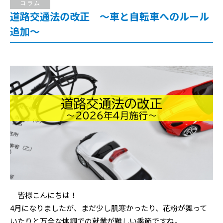
コラム
道路交通法の改正 ～車と自転車へのルール
追加～
皆様こんにちは！
4月になりましたが、まだ少し肌寒かったり、花粉が舞って
いたりと万全な体調での就業が難しい季節ですね。