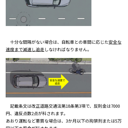
十分な間隔がない場合は、自転車との車間に応じた
安全な
速度まで減速し追走
しなければなりません。
記載条文は改正道路交通法第18条第3項で、反則金は7000
円、違反点数2点が科されます。
あおり運転など悪質な場合は、3か月以下の拘禁刑または5万