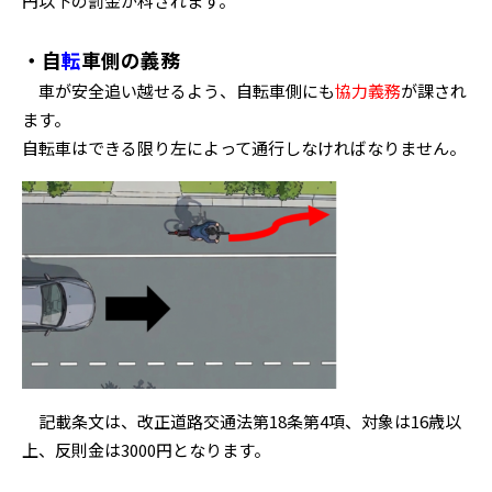
円以下の罰金が科されます。
・自
転
車側の義務
車が安全追い越せるよう、自転車側にも
協力義務
が課され
ます。
自転車はできる限り左によって通行しなければなりません。
記載条文は、改正道路交通法第18条第4項、対象は16歳以
上、反則金は3000円となります。