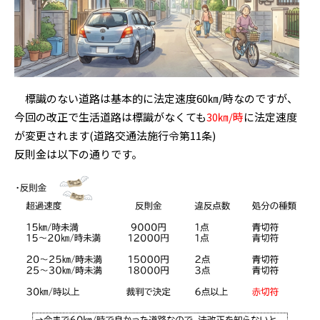
標識のない道路は基本的に法定速度60㎞/時なのですが、
今回の改正で生活道路は標識がなくても
30㎞/時
に
法定速度
が変更されます(道路交通法施行令第11条)
反則金は以下の通りです。