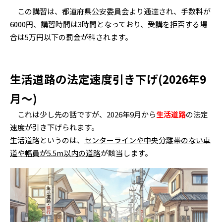
この講習は、都道府県公安委員会より通達され、手数料が
6000円、講習時間は3時間となっており、受講を拒否する場
合は5万円以下の罰金が科されます。
生活道路の法定速度引き下げ(2026年9
月～)
これは少し先の話ですが、2026年9月から
生活道路
の法定
速度が引き下げられます。
生活道路というのは、
センターラインや中央分離帯のない車
道や幅員が5.5m以内の道路
が該当します。