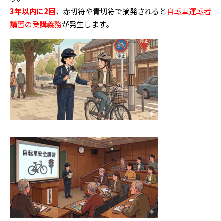
3年以内に2回
、赤切符や青切符で摘発されると
自転車運転者
講習の受講義務
が発生します。