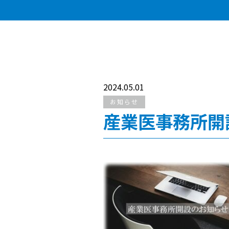
2024.05.01
お知らせ
産業医事務所開