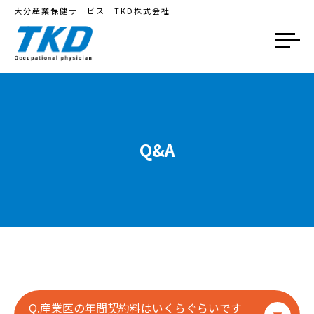
大分産業保健サービス TKD株式会社
Q&A
Q.産業医の年間契約料はいくらぐらいです