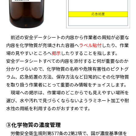
前述の安全データシートの内容から作業者の周知が必要な
内容を化学物質が充填された容器へ
ラベル貼付
したり、作業
場の見やすいところへ
掲示
したりすることを指します。
安全データシートすべての内容を添付すると何が重要なのか
分かりづらいので、化学物質の名称や危険有害性のピクトグ
ラム、応急処置の方法、保存方法など日常的にその化学物質
を取り扱う作業者にとって重要のみ情報をチョイスします。
現場への掲示は、作業場のどこからでも見えやすい場所を
選び、水や汚れで見づらくならないようラミネート加工や耐
水性の用紙を利用するのがおすすめです。
③化学物質の濃度管理
労働安全衛生規則第577条の2第2項で、国が濃度基準値を