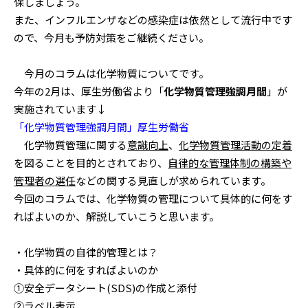
保しましょう。
また、インフルエンザなどの感染症は依然として流行中です
ので、今月も予防対策をご継続ください。
今月のコラムは化学物質についてです。
今年の2月は、厚生労働省より「
化学物質管理強調月間
」が
実施されています↓
「化学物質管理強調月間」厚生労働省
化学物質管理に関する
意識向上
、
化学物質管理活動の定着
を図ることを目的とされており、
自律的な管理体制の構築や
管理者の選任
などの関する見直しが求められています。
今回のコラムでは、化学物質の管理について具体的に何をす
ればよいのか、解説していこうと思います。
・化学物質の自律的管理とは？
・具体的に何をすればよいのか
①安全データシート(SDS)の作成と添付
②ラベル表示