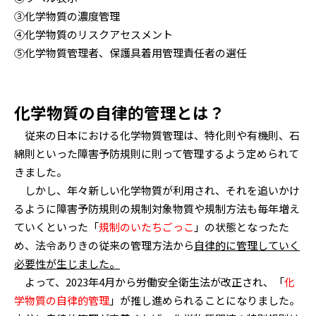
③化学物質の濃度管理
④化学物質のリスクアセスメント
⑤化学物質管理者、保護具着用管理責任者の選任
化学物質の自律的管理とは？
従来の日本における化学物質管理は、特化則や有機則、石
綿則といった障害予防規則に則って管理するよう定められて
きました。
しかし、年々新しい化学物質が利用され、それを追いかけ
るように障害予防規則の規制対象物質や規制方法も毎年増え
ていくといった「
規制のいたちごっこ
」の状態となったた
め、法令ありきの従来の管理方法から
自律的に管理していく
必要性が生じました。
よって、2023年4月から労働安全衛生法が改正され、「
化
学物質の自律的管理
」が推し進められることになりました。