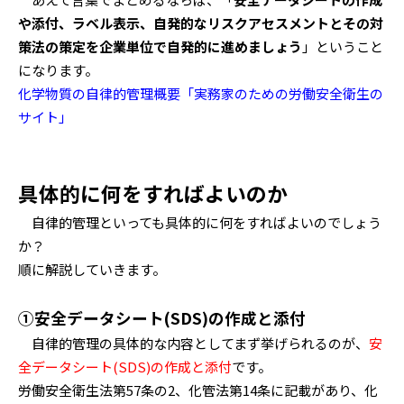
や添付、ラベル表示、自発的なリスクアセスメントとその対
策法の策定を企業単位で自発的に進めましょう
」ということ
になります。
化学物質の自律的管理概要「実務家のための労働安全衛生の
サイト」
具体的に何をすればよいのか
自律的管理といっても具体的に何をすればよいのでしょう
か？
順に解説していきます。
①安全データシート(SDS)の作成と添付
自律的管理の具体的な内容としてまず挙げられるのが、
安
全データシート(SDS)の作成と添付
です。
労働安全衛生法第57条の2、化管法第14条に記載があり、化