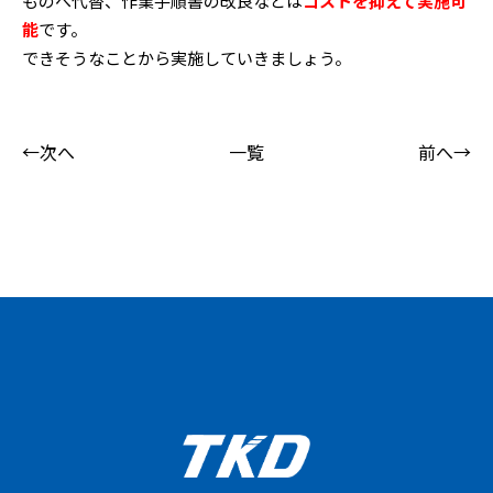
ものへ代替、作業手順書の改良などは
コストを抑えて実施可
能
です。
できそうなことから実施していきましょう。
←次へ
一覧
前へ→