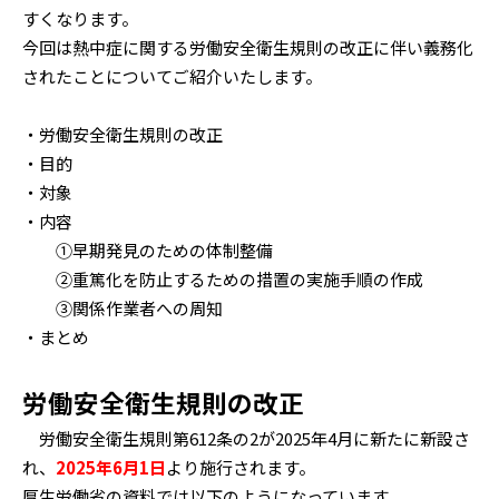
すくなります。
今回は熱中症に関する労働安全衛生規則の改正に伴い義務化
されたことについてご紹介いたします。
・労働安全衛生規則の改正
・目的
・対象
・内容
①早期発見のための体制整備
②重篤化を防止するための措置の実施手順の作成
③関係作業者への周知
・まとめ
労働安全衛生規則の改正
労働安全衛生規則第612条の2が2025年4月に新たに新設さ
れ、
2025年6月1日
より施行されます。
厚生労働省の資料では以下のようになっています。