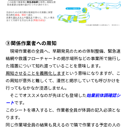
③関係作業者への周知
現場作業者の全員へ、早期発見のための体制整備、緊急連
絡網や救護フローチャートの掲示場所などの事業所で施行し
た措置について知れ渡っていることを意味します。
周知させることを義務化します
という意味になりますが、こ
の周知が意外と難しくて、漫然と掲示していても呼びかけを
行ってもなかなか浸透しません。
そこでオススメなのが先ほども登場した
始業前体調確認シ
ート
です。
このシートを導入すると、作業者全員が体調の記入必須とな
ります。
同じ作業場全員の結果も見えるので隣で作業する予定の人の