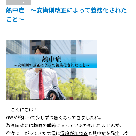
コラム
熱中症 ～安衛則改正によって義務化された
こと～
こんにちは！
GWが終わって少しずつ暑くなってきましたね。
数週間後には梅雨の季節に入っているかもしれませんが、
徐々に上がってきた気温に
湿度が加わる
と熱中症を発症しや