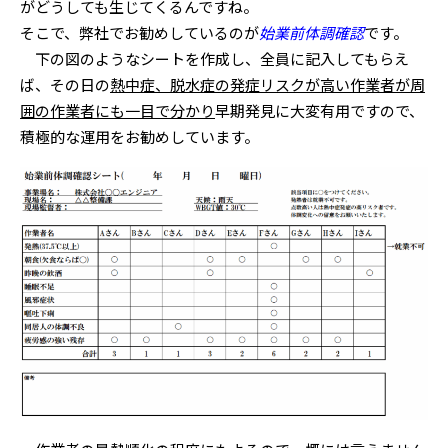
がどうしても生じてくるんですね。
そこで、弊社でお勧めしているのが
始業前体調確認
です。
下の図のようなシートを作成し、全員に記入してもらえ
ば、その日の
熱中症、脱水症の発症リスクが高い作業者が周
囲の作業者にも一目で分かり
早期発見に大変有用ですので、
積極的な運用をお勧めしています。