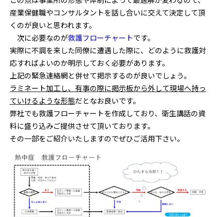
産業保健職やコンサルタントを話し合いに交えて決定して頂
くのが良いと思われます。
次に必要なのが
救護フローチャート
です。
実際に不調を来した同僚に遭遇した際に、どのように救護対
応すればよいのか明示しておく必要があります。
上記の緊急連絡網と併せて掲示するのが良いでしょう。
ラミネート加工し、有事の際に掲示板から外して現場へ持っ
ていけるような形態
だとなお良いです。
弊社でも救護フローチャートを作成しており、衛生講話の資
料に盛り込みご提供させて頂いております。
その一部をご紹介いたしますのでぜひご活用下さい。