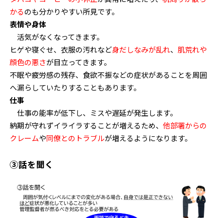
かる
のも分かりやすい所見です。
表情や身体
活気がなくなってきます。
ヒゲや寝ぐせ、衣服の汚れなど
身だしなみが乱れ
、
肌荒れや
顔色の悪さ
が目立ってきます。
不眠や疲労感の残存、食欲不振などの症状があることを周囲
へ漏らしていたりすることもあります。
仕事
仕事の能率が低下し、ミスや遅延が発生します。
納期が守れずイライラすることが増えるため、
他部署からの
クレーム
や
同僚とのトラブル
が増えるようになります。
③話を聞く