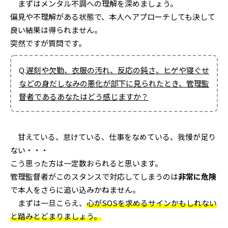
まずはメンタル不調への理解を深めましょう。
偏見や不理解がある状態で、本人へアプローチしても決して
良い結果は得られません。
突然ですが質問です。
Q.
遅刻や欠勤、衣服の汚れ、反応の鈍さ、ヒゲや寝ぐせ
などの身だしなみの悪化が部下に見られたとき、管理監
督者であるあなたはどう感じますか？
甘えている、怠けている、仕事をなめている、我慢が足り
ない・・・
こう思った方は一定数おられると思います。
管理監督者がこのスタンスで対応してしまうのは
非常に危険
で本人をさらに追い込みかねません。
まずは一旦こらえ、
心がSOSを求めるサインかもしれない
と踏みとどまりましょう。