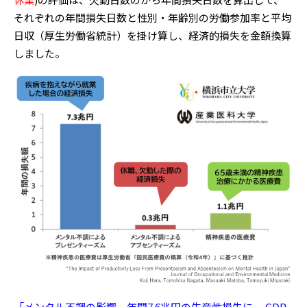
それぞれの年間損失日数と性別・年齢別の労働参加率と平均
日収（厚生労働省統計）を掛け算し、経済的損失を金額換算
しました。
「メンタル不調の影響、年間7.6兆円の生産性損失に —GDP