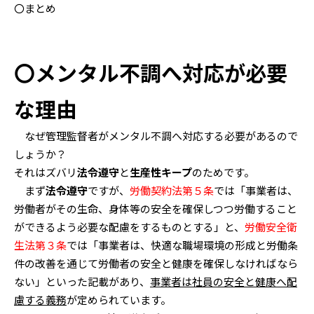
〇まとめ
〇メンタル不調へ対応が必要
な理由
なぜ管理監督者がメンタル不調へ対応する必要があるので
しょうか？
それはズバリ
法令遵守
と
生産性キープ
のためです。
まず
法令遵守
ですが、
労働契約法第５条
では「事業者は、
労働者がその生命、身体等の安全を確保しつつ労働すること
ができるよう必要な配慮をするものとする」と、
労働安全衛
生法第３条
では「事業者は、快適な職場環境の形成と労働条
件の改善を通じて労働者の安全と健康を確保しなければなら
ない」といった記載があり、
事業者は社員の安全と健康へ配
慮する義務
が定められています。