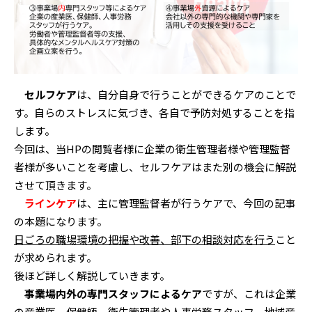
セルフケア
は、自分自身で行うことができるケアのことで
す。自らのストレスに気づき、各自で予防対処することを指
します。
今回は、当HPの閲覧者様に企業の衛生管理者様や管理監督
者様が多いことを考慮し、セルフケアはまた別の機会に解説
させて頂きます。
ラインケア
は、主に管理監督者が行うケアで、今回の記事
の本題になります。
日ごろの職場環境の把握や改善、部下の相談対応を行う
こと
が求められます。
後ほど詳しく解説していきます。
事業場内外の専門スタッフによるケア
ですが、これは企業
の
産業医、保健師、衛生管理者や人事労務スタッフ、地域産