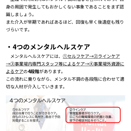
身の周囲で発生してもおかしくない事象であることをまず認
識しましょう。
また介入が早期であればあるほど、回復も早く後遺症も残り
づらいです。
・4つのメンタルヘルスケア
メンタルヘルスケアには、
①セルフケア→②ラインケア
→③事業場内専門スタッフ等によるケア→④事業場外資源に
よるケア
の
4段階
があります。
この流れに乗りながら、メンタル不調の各段階に合わせて適
切な人材が介入していきます。