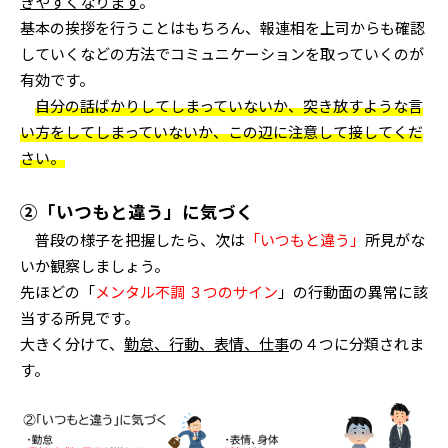
きやすくなります
。
基本の挨拶を行うことはもちろん、報連相を上司からも確認
していくなどの方法でコミュニケーションを取っていくのが
有効です。
自分の話ばかりしてしまっていないか、突き放すような言
い方をしてしまっていないか、この辺に注意して接してくだ
さい。
②「いつもと違う」に気づく
普段の様子を把握したら、次は
「いつもと違う」
所見がな
いか観察しましょう。
先ほどの「
メンタル不調 ３つのサイン
」の行動面の異常に該
当する所見です。
大きく分けて、
勤怠、行動、表情、仕事
の４つに分類されま
す。