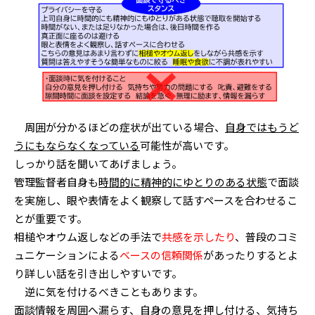
周囲が分かるほどの症状が出ている場合、
自身ではもうど
うにもならなくなっている
可能性が高いです。
しっかり話を聞いてあげましょう。
管理監督者自身も
時間的に精神的にゆとりのある状態
で面談
を実施し、眼や表情をよく観察して話すペースを合わせるこ
とが重要です。
相槌やオウム返しなどの手法で
共感を示したり
、普段のコミ
ュニケーションによる
ベースの信頼関係
があったりするとよ
り詳しい話を引き出しやすいです。
逆に気を付けるべきこともあります。
面談情報を周囲へ漏らす、自身の意見を押し付ける、気持ち