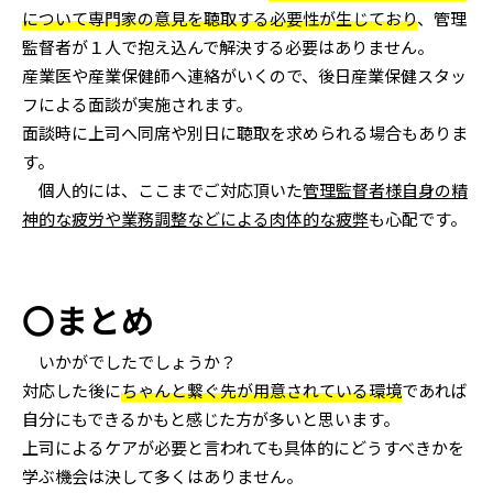
について専門家の意見を聴取する必要性が生じており
、管理
監督者が１人で抱え込んで解決する必要はありません。
産業医や産業保健師へ連絡がいくので、後日産業保健スタッ
フによる面談が実施されます。
面談時に上司へ同席や別日に聴取を求められる場合もありま
す。
個人的には、ここまでご対応頂いた
管理監督者様自身の精
神的な疲労や業務調整などによる肉体的な疲弊
も心配です。
〇まとめ
いかがでしたでしょうか？
対応した後に
ちゃんと繋ぐ先が用意されている環境
であれば
自分にもできるかもと感じた方が多いと思います。
上司によるケアが必要と言われても具体的にどうすべきかを
学ぶ機会は決して多くはありません。