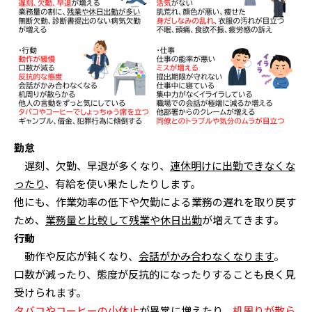
勤怠
遅刻、欠勤、早退が多くなり、
連休明けに出勤できなくな
ったり
、有給を使い果たしたりします。
他にも、作業効率の低下や欠勤による業務の遅れを取り戻す
ため、
業務量と比較して残業や休日出勤
が増えてきます。
行動
動作や反応が鈍くなり、
会話がかみ合わなくなります
。
口数が減ったり、態度が反抗的になったりすることも良く見
受けられます。
タバコやコーヒーの小休止
が異常に増えたり、
机周りが散ら